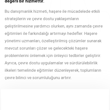
değerli bir hizmettir.
Bu danışmanlık hizmeti, haşere ile mücadelede etkili
stratejilerin ve çevre dostu yaklaşımların
geliştirilmesine yardımcı olurken, aynı zamanda çevre
eğitimleri ile farkındalığı artırmayı hedefler. Haşere
yönetimi uzmanları, özelleştirilmiş çözümler sunarak
mevcut sorunları çözer ve gelecekteki haşere
problemlerini önlemek için önleyici tedbirler geliştirir.
Ayrıca, çevre dostu uygulamalar ve sürdürülebilirlik
ilkeleri temelinde eğitimler düzenleyerek, toplumların
çevre bilinci ve sorumluluğunu artırır.