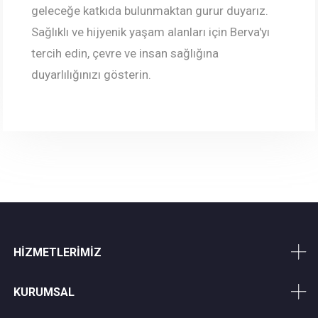
geleceğe katkıda bulunmaktan gurur duyarız.
Sağlıklı ve hijyenik yaşam alanları için Berva'yı
tercih edin, çevre ve insan sağlığına
duyarlılığınızı gösterin.
HİZMETLERİMİZ
KURUMSAL